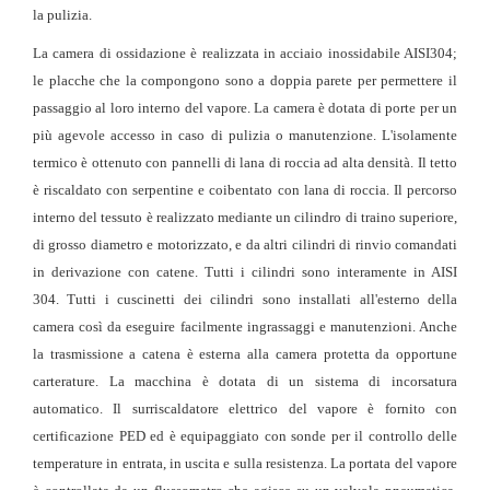
la pulizia.
La camera di ossidazione è realizzata in acciaio inossidabile AISI304;
le placche che la compongono sono a doppia parete per permettere il
passaggio al loro interno del vapore. La camera è dotata di porte per un
più agevole accesso in caso di pulizia o manutenzione. L'isolamente
termico è ottenuto con pannelli di lana di roccia ad alta densità. Il tetto
è riscaldato con serpentine e coibentato con lana di roccia. Il percorso
interno del tessuto è realizzato mediante un cilindro di traino superiore,
di grosso diametro e motorizzato, e da altri cilindri di rinvio comandati
in derivazione con catene. Tutti i cilindri sono interamente in AISI
304. Tutti i cuscinetti dei cilindri sono installati all'esterno della
camera così da eseguire facilmente ingrassaggi e manutenzioni. Anche
la trasmissione a catena è esterna alla camera protetta da opportune
carterature. La macchina è dotata di un sistema di incorsatura
automatico. Il surriscaldatore elettrico del vapore è fornito con
certificazione PED ed è equipaggiato con sonde per il controllo delle
temperature in entrata, in uscita e sulla resistenza. La portata del vapore