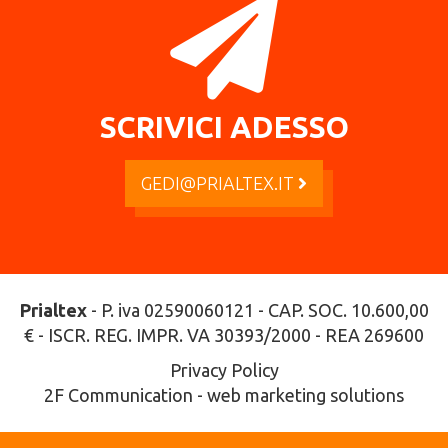
SCRIVICI ADESSO
GEDI@PRIALTEX.IT
Prialtex
- P. iva 02590060121 - CAP. SOC. 10.600,00
€ - ISCR. REG. IMPR. VA 30393/2000 - REA 269600
Privacy Policy
2F Communication - web marketing solutions