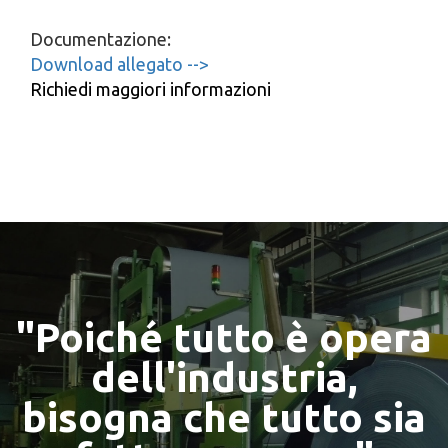
Documentazione:
Download allegato -->
Richiedi maggiori informazioni
"Poiché tutto è opera
dell'industria,
bisogna che tutto sia