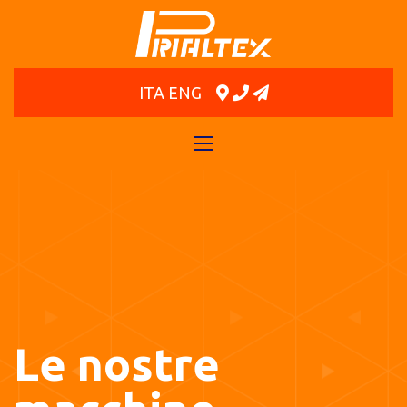
ITA
ENG
Toggle
navigation
Le nostre