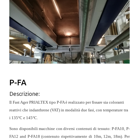
P-FA
Descrizione:
Il Fast Ager PRIALTEX tipo P-FA è realizzato per fissare sia coloranti
reattivi che indanthrene (VAT) in modalità due fasi, con temperature tra
i 135°C e 145°C.
Sono disponibili macchine con diversi contenuti di tessuto: P-FA10, P-
FA12 and P-FA18 (contenuto rispettivamente di 10m, 12m, 18m). Per