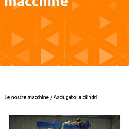
macchine
Le nostre macchine
Asciugatoi a cilindri