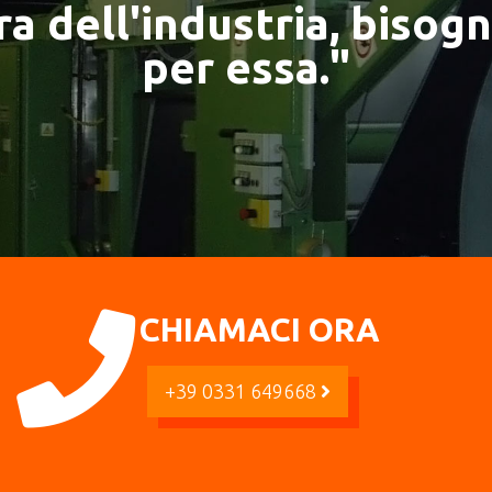
a dell'industria, bisogn
per essa."
CHIAMACI ORA
+39 0331 649668