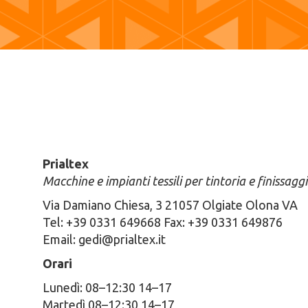
Prialtex
Macchine e impianti tessili per tintoria e finissagg
Via Damiano Chiesa, 3 21057 Olgiate Olona VA
Tel: +39 0331 649668 Fax: +39 0331 649876
Email: gedi@prialtex.it
Orari
Lunedì: 08–12:30 14–17
Martedì 08–12:30 14–17